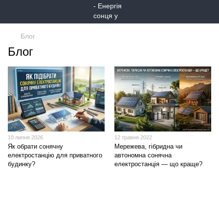
Блог
Блог
10 липня 2026
12 травня 2022
Як обрати сонячну
Мережева, гібридна чи
електростанцію для приватного
автономна сонячна
будинку?
електростанція — що краще?