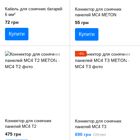
Кабель для сонячних батарей
Коннектор для сонячних
6 мм²
панелей MC4 METON
72 грн
55 грн
Купити
Купити
−4%
Коннектор для сонячних
Коннектор для сонячних
панелей MC4 T2
панелей MC4 T3
475 грн
690 грн
720 грн