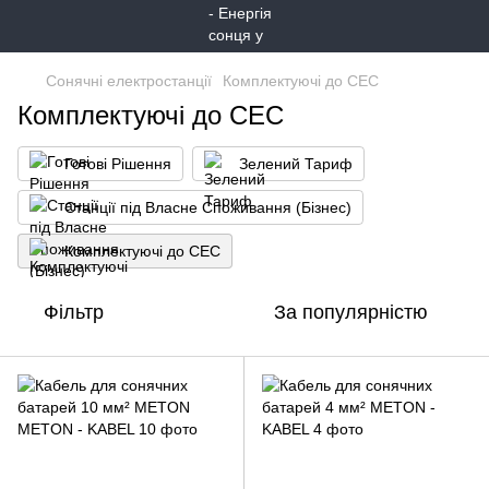
Сонячні електростанції
Комплектуючі до СЕС
Комплектуючі до СЕС
Готові Рішення
Зелений Тариф
Станції під Власне Споживання (Бізнес)
Комплектуючі до СЕС
Фільтр
За популярністю