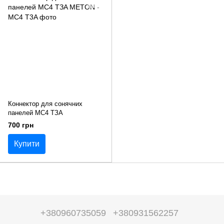
Коннектор для сонячних
панелей MC4 TЗA
700 грн
Купити
+380960735059
+380931562257