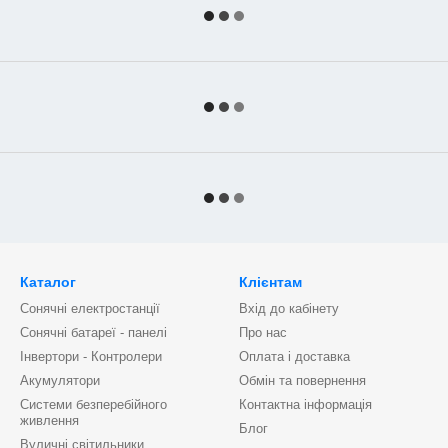
Каталог
Клієнтам
Сонячні електростанції
Вхід до кабінету
Сонячні батареї - панелі
Про нас
Інвертори - Контролери
Оплата і доставка
Акумулятори
Обмін та повернення
Системи безперебійного
Контактна інформація
живлення
Блог
Вуличні світильники