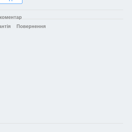
 коментар
антія
Повернення