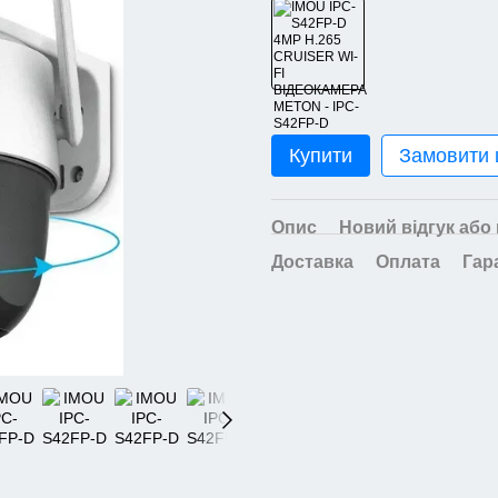
Купити
Замовити
Опис
Новий відгук або
Доставка
Оплата
Гар