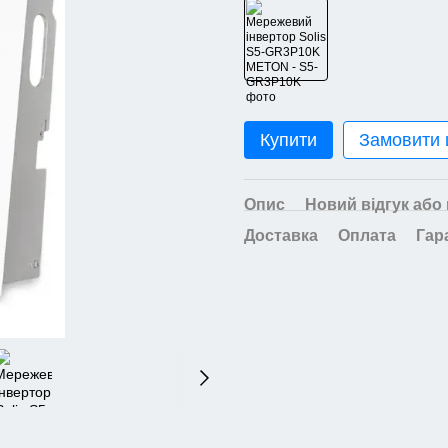
Купити
Замовити
Опис
Новий відгук або
Доставка
Оплата
Гар