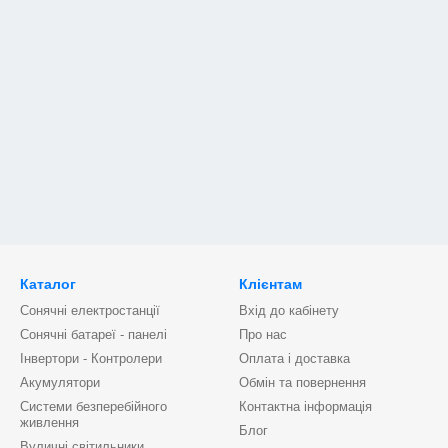
Каталог
Клієнтам
Сонячні електростанції
Вхід до кабінету
Сонячні батареї - панелі
Про нас
Інвертори - Контролери
Оплата і доставка
Акумулятори
Обмін та повернення
Системи безперебійного
Контактна інформація
живлення
Блог
Вуличні світильники