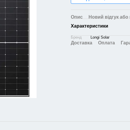
Опис
Новий відгук або
Характеристики
Бренд
Longi Solar
Доставка
Оплата
Гар