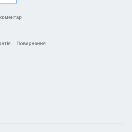
 коментар
антія
Повернення