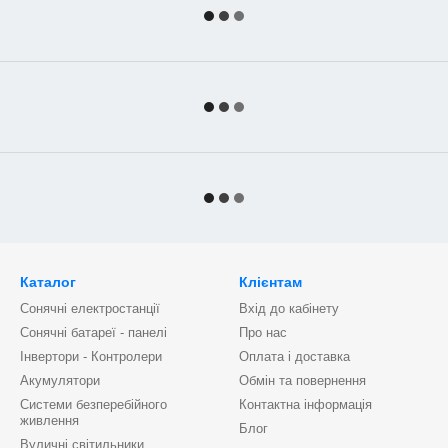
Каталог
Клієнтам
Сонячні електростанції
Вхід до кабінету
Сонячні батареї - панелі
Про нас
Інвертори - Контролери
Оплата і доставка
Акумулятори
Обмін та повернення
Системи безперебійного
Контактна інформація
живлення
Блог
Вуличні світильники