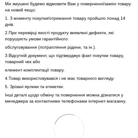
Ми змушені будемо відмовити Вам у поверненні/заміні товару
на новий якщо:
1. З моменту покупки/отримання товару пройшло понад 14
днів.
2.При перевірці якості продукту виявлені дефекти, які
порушують умови гарантійного
обслуговування (потрапляння рідини, та ін.).
3.Відсутній документ, що підтверджує факт покупки товару,
товарний чек або
елемент комплектації товару.
4.Товар використовувався і не має товарного вигляду.
5. Зрізані ярлики та етикетки.
Інші деталі щодо обміну та повернення можна дізнатися у
менеджера за контактними телефонами інтернет-магазину.