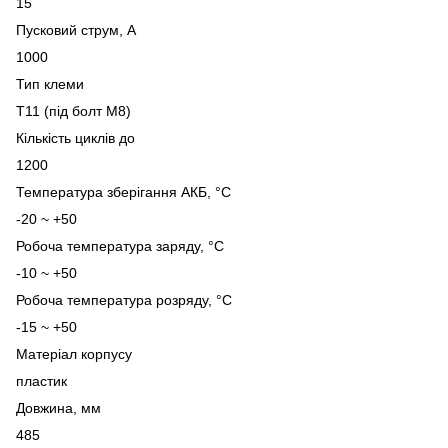
15
Пусковий струм, А
1000
Тип клеми
T11 (під болт М8)
Кількість циклів до
1200
Температура зберігання АКБ, °C
-20 ~ +50
Робоча температура заряду, °C
-10 ~ +50
Робоча температура розряду, °C
-15 ~ +50
Матеріал корпусу
пластик
Довжина, мм
485