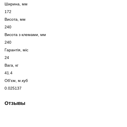
Ширина, мм
172
Висота, мм
240
Висота з клемами, мм
240
Гарантія, міс
24
Вага, кг
41.4
Об'єм, м.куб
0.025137
Отзывы