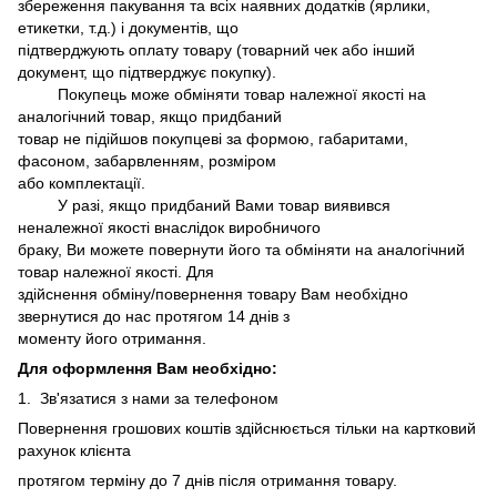
збереження пакування та всіх наявних додатків (ярлики,
етикетки, т.д.) і документів, що
підтверджують оплату товару (товарний чек або інший
документ, що підтверджує покупку).
Покупець може обміняти товар належної якості на
аналогічний товар, якщо придбаний
товар не підійшов покупцеві за формою, габаритами,
фасоном, забарвленням, розміром
або комплектації.
У разі, якщо придбаний Вами товар виявився
неналежної якості внаслідок виробничого
браку, Ви можете повернути його та обміняти на аналогічний
товар належної якості. Для
здійснення обміну/повернення товару Вам необхідно
звернутися до нас протягом 14 днів з
моменту його отримання.
Для оформлення Вам необхідно:
1. Зв'язатися з нами за телефоном
Повернення грошових коштів здійснюється тільки на картковий
рахунок клієнта
протягом терміну до 7 днів після отримання товару.