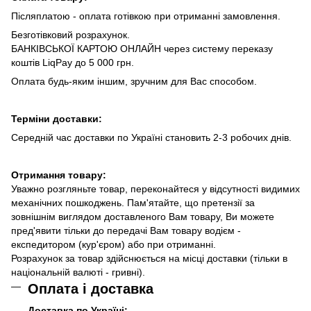
Післяплатою - оплата готівкою при отриманні замовлення.
Безготівковий розрахунок.
БАНКІВСЬКОЇ КАРТОЮ ОНЛАЙН через систему переказу
коштів LiqPay до 5 000 грн.
Оплата будь-яким іншим, зручним для Вас способом.
Терміни доставки:
Середній час доставки по Україні становить 2-3 робочих днів.
Отримання товару:
Уважно розгляньте товар, переконайтеся у відсутності видимих
механічних пошкоджень. Пам'ятайте, що претензії за
зовнішнім виглядом доставленого Вам товару, Ви можете
пред'явити тільки до передачі Вам товару водієм -
експедитором (кур'єром) або при отриманні.
Розрахунок за товар здійснюється на місці доставки (тільки в
національній валюті - гривні).
Оплата і доставка
Доставка по Україні: