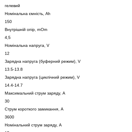
гелевий
Номінальна ємність, Ah
150
Внутрішній опір, mOm
4,5
Номінальна напруга, V
12
Зарядна напруга (буферний режим), V
13.5-13.8
Зарядна напруга (циклічний режим), V
14.4-14.7
Максимальний струм заряду, A
30
Струм короткого замикання, A
3600
Номінальний струм заряду, A