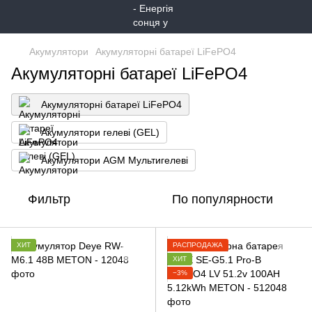
Акумулятори
Акумуляторні батареї LiFePO4
Акумуляторні батареї LiFePO4
Акумуляторні батареї LiFePO4
Акумулятори гелеві (GEL)
Акумулятори AGM Мультигелеві
Фильтр
По популярности
ХИТ
РАСПРОДАЖА
ХИТ
−3%