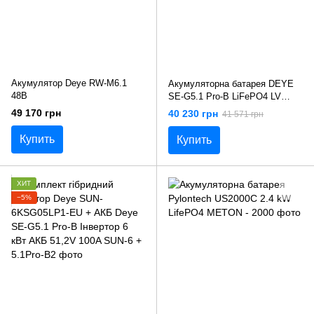
Акумулятор Deye RW-M6.1
Акумуляторна батарея DEYE
48В
SE-G5.1 Pro-B LiFePO4 LV
51.2v 100AH 5.12kWh
49 170 грн
40 230 грн
41 571 грн
Купить
Купить
ХИТ
−5%