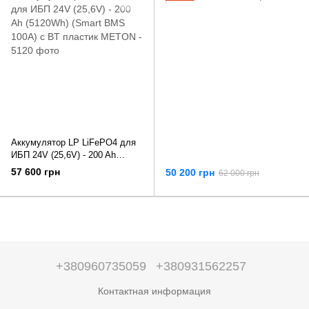
Аккумулятор LP LiFePO4 для
ИБП 24V (25,6V) - 200 Ah
(5120Wh) (Smart BMS 100А) с
57 600 грн
50 200 грн
62 000 грн
BT пластик
+380960735059
+380931562257
Контактная информация