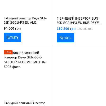
Гібридний інвертор Deye SUN-
ГІБРИДНИЙ ІНВЕРТОР SUN-
25K-SG01HP3-EU-AM2
30K-SG01HP3-EU-BM3 DEYE
WIFI (30 KW, 3 ФАЗИ, 3 MPPT)
94 500 грн
130 200 грн
136 000 грн
Купить
Купить
−3%
Гібридний сонячний інвертор