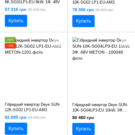
8K-SG01LP1-EU 8kW, 1Ф, 48V
10K-SG02 LP1-EU-AM3
57 216 грн
78 300 грн
60 345 грн
86 000 грн
Купить
Купить
ХИТ
−3%
Гібридний інвертор Deye SUN-
Гібридний інвертор Deye SUN-
12K-SG02 LP1-EU-AM3
10K-SG04LP3-EU 10kW, 3Ф,
48V
82 695 грн
80 460 грн
84 930 грн
Купить
Купить