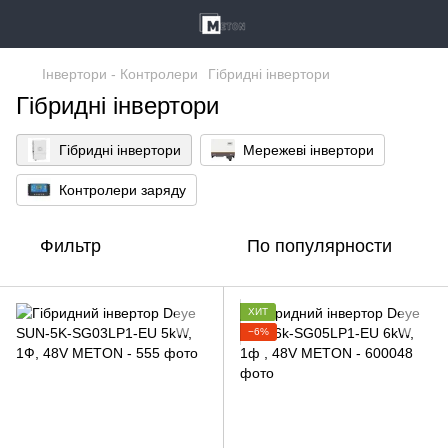
Інвертори - Контролери
Гібридні інвертори
Гібридні інвертори
Гібридні інвертори
Мережеві інвертори
Контролери заряду
Фильтр
По популярности
ХИТ
−6%