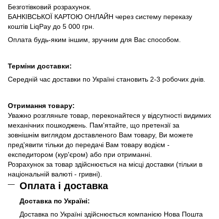
Безготівковий розрахунок.
БАНКІВСЬКОЇ КАРТОЮ ОНЛАЙН через систему переказу
коштів LiqPay до 5 000 грн.
Оплата будь-яким іншим, зручним для Вас способом.
Терміни доставки:
Середній час доставки по Україні становить 2-3 робочих днів.
Отримання товару:
Уважно розгляньте товар, переконайтеся у відсутності видимих
механічних пошкоджень. Пам'ятайте, що претензії за
зовнішнім виглядом доставленого Вам товару, Ви можете
пред'явити тільки до передачі Вам товару водієм -
експедитором (кур'єром) або при отриманні.
Розрахунок за товар здійснюється на місці доставки (тільки в
національній валюті - гривні).
Оплата і доставка
Доставка по Україні:
Доставка по Україні здійснюється компанією Нова Пошта