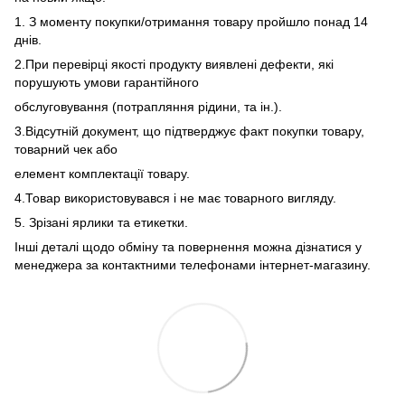
1. З моменту покупки/отримання товару пройшло понад 14
днів.
2.При перевірці якості продукту виявлені дефекти, які
порушують умови гарантійного
обслуговування (потрапляння рідини, та ін.).
3.Відсутній документ, що підтверджує факт покупки товару,
товарний чек або
елемент комплектації товару.
4.Товар використовувався і не має товарного вигляду.
5. Зрізані ярлики та етикетки.
Інші деталі щодо обміну та повернення можна дізнатися у
менеджера за контактними телефонами інтернет-магазину.