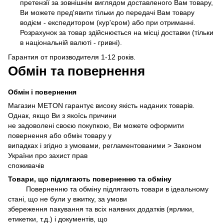
претензії за зовнішнім виглядом доставленого Вам товару,
Ви можете пред'явити тільки до передачі Вам товару
водієм - експедитором (кур'єром) або при отриманні.
Розрахунок за товар здійснюється на місці доставки (тільки
в національній валюті - гривні).
Гарантия от производителя 1-12 років.
Обмін та повернення
Обмін і повернення
Магазин METON гарантує високу якість наданих товарів.
Однак, якщо Ви з якоїсь причини
не задоволені своєю покупкою, Ви можете оформити
повернення або обмін товару у
випадках і згідно з умовами, регламентованими >
Законом
України про захист прав
споживачів
Товари, що підлягають поверненню та обміну
Поверненню та обміну підлягають товари в ідеальному
стані, що не були у вжитку, за умови
збереження пакування та всіх наявних додатків (ярлики,
етикетки, т.д.) і документів, що