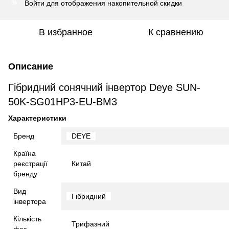
Войти
для отображения накопительной скидки
%
В избранное
К сравнению
Описание
Гібридний сонячний інвертор Deye SUN-
50K-SG01HP3-EU-BM3
Характеристики
Бренд
DEYE
Країна
реєстрації
Китай
бренду
Вид
Гібридний
інвертора
Кількість
Трифазний