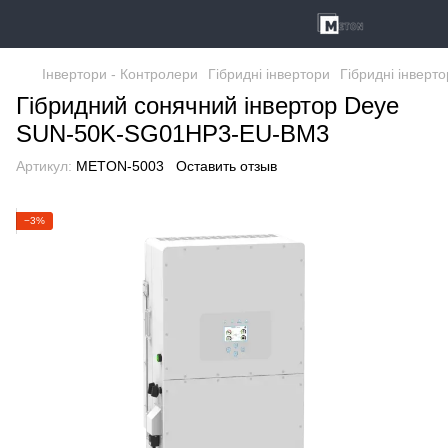
Інвертори - Контролери
Гібридні інвертори
Гібридні інверт
Гібридний сонячний інвертор Deye
SUN-50K-SG01HP3-EU-BM3
Артикул:
METON-5003
Оставить отзыв
−3%