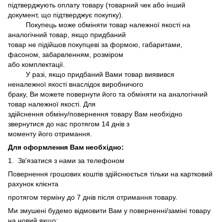
підтверджують оплату товару (товарний чек або інший
документ, що підтверджує покупку).
Покупець може обміняти товар належної якості на
аналогічний товар, якщо придбаний
товар не підійшов покупцеві за формою, габаритами,
фасоном, забарвленням, розміром
або комплектації.
У разі, якщо придбаний Вами товар виявився
неналежної якості внаслідок виробничого
браку, Ви можете повернути його та обміняти на аналогічний
товар належної якості. Для
здійснення обміну/повернення товару Вам необхідно
звернутися до нас протягом 14 днів з
моменту його отримання.
Для оформлення Вам необхідно:
1. Зв'язатися з нами за телефоном
Повернення грошових коштів здійснюється тільки на картковий
рахунок клієнта
протягом терміну до 7 днів після отримання товару.
Ми змушені будемо відмовити Вам у поверненні/заміні товару
на новий якщо: