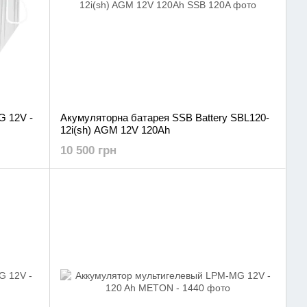
 12V -
Акумуляторна батарея SSB Battery SBL120-
12i(sh) AGM 12V 120Ah
10 500 грн