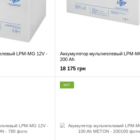
елевый LPM-MG 12V -
Аккумулятор мультигелевый LPM-MG
200 Ah
18 175 грн
ХИТ