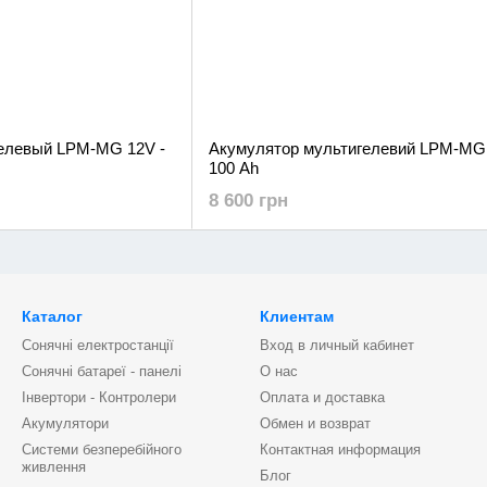
елевый LPM-MG 12V -
Акумулятор мультигелевий LPM-MG 
100 Ah
8 600 грн
Каталог
Клиентам
Сонячні електростанції
Вход в личный кабинет
Сонячні батареї - панелі
О нас
Інвертори - Контролери
Оплата и доставка
Акумулятори
Обмен и возврат
Системи безперебійного
Контактная информация
живлення
Блог