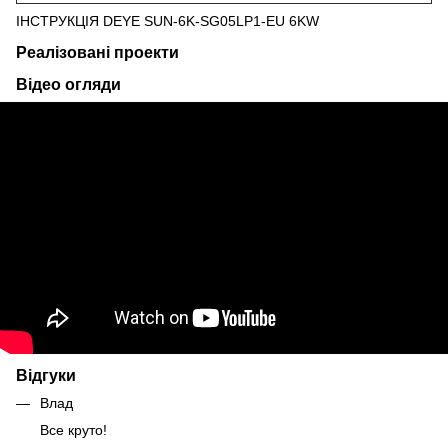
ІНСТРУКЦІЯ DEYE SUN-6K-SG05LP1-EU 6KW
Реалізовані проекти
Відео огляди
Відгуки
Влад
Все круто!