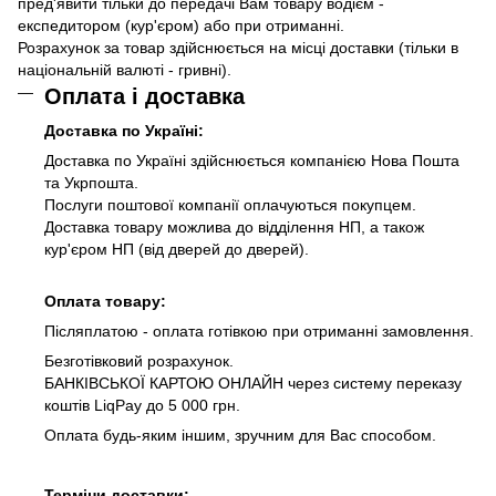
пред'явити тільки до передачі Вам товару водієм -
експедитором (кур'єром) або при отриманні.
Розрахунок за товар здійснюється на місці доставки (тільки в
національній валюті - гривні).
Оплата і доставка
Доставка по Україні:
Доставка по Україні здійснюється компанією Нова Пошта
та Укрпошта.
Послуги поштової компанії оплачуються покупцем.
Доставка товару можлива до відділення НП, а також
кур'єром НП (від дверей до дверей).
Оплата товару:
Післяплатою - оплата готівкою при отриманні замовлення.
Безготівковий розрахунок.
БАНКІВСЬКОЇ КАРТОЮ ОНЛАЙН через систему переказу
коштів LiqPay до 5 000 грн.
Оплата будь-яким іншим, зручним для Вас способом.
Терміни доставки: