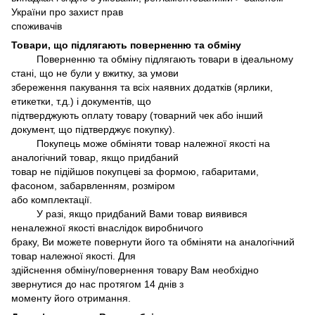
України про захист прав
споживачів
Товари, що підлягають поверненню та обміну
Поверненню та обміну підлягають товари в ідеальному
стані, що не були у вжитку, за умови
збереження пакування та всіх наявних додатків (ярлики,
етикетки, т.д.) і документів, що
підтверджують оплату товару (товарний чек або інший
документ, що підтверджує покупку).
Покупець може обміняти товар належної якості на
аналогічний товар, якщо придбаний
товар не підійшов покупцеві за формою, габаритами,
фасоном, забарвленням, розміром
або комплектації.
У разі, якщо придбаний Вами товар виявився
неналежної якості внаслідок виробничого
браку, Ви можете повернути його та обміняти на аналогічний
товар належної якості. Для
здійснення обміну/повернення товару Вам необхідно
звернутися до нас протягом 14 днів з
моменту його отримання.