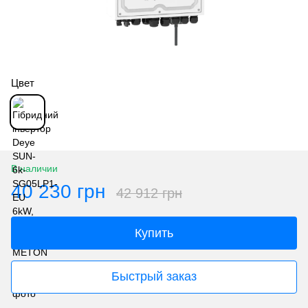
Цвет
В наличии
40 230 грн
42 912 грн
Купить
Быстрый заказ