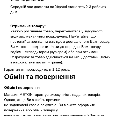
Середній час доставки по Україні становить 2-3 робочих
днів.
Отримання товару:
Уважно розгляньте товар, переконайтеся у відсутності
видимих механічних пошкоджень. Пам'ятайте, що
претензії за зовнішнім виглядом доставленого Вам товару,
Ви можете пред'явити тільки до передачі Вам товару
водієм - експедитором (кур'єром) або при отриманні.
Розрахунок за товар здійснюється на місці доставки (тільки
в національній валюті - гривні).
Гарантия от производителя 1-12 років.
Обмін та повернення
Обмін і повернення
Магазин METON гарантує високу якість наданих товарів.
Однак, якщо Ви з якоїсь причини
не задоволені своєю покупкою, Ви можете оформити
повернення або обмін товару у
випадках і згідно з умовами, регламентованими >
Законом