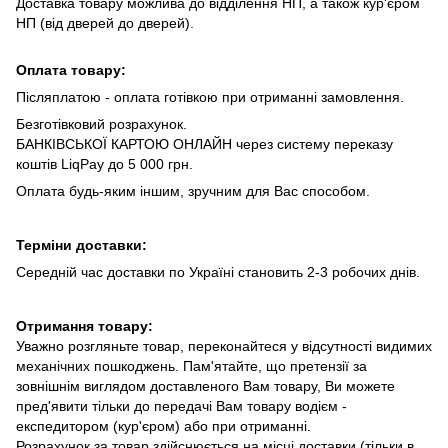
Доставка товару можлива до відділення НП, а також кур'єром
НП (від дверей до дверей).
Оплата товару:
Післяплатою - оплата готівкою при отриманні замовлення.
Безготівковий розрахунок.
БАНКІВСЬКОЇ КАРТОЮ ОНЛАЙН через систему переказу
коштів LiqPay до 5 000 грн.
Оплата будь-яким іншим, зручним для Вас способом.
Терміни доставки:
Середній час доставки по Україні становить 2-3 робочих днів.
Отримання товару:
Уважно розгляньте товар, переконайтеся у відсутності видимих
механічних пошкоджень. Пам'ятайте, що претензії за
зовнішнім виглядом доставленого Вам товару, Ви можете
пред'явити тільки до передачі Вам товару водієм -
експедитором (кур'єром) або при отриманні.
Розрахунок за товар здійснюється на місці доставки (тільки в