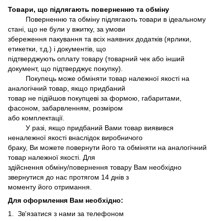
Товари, що підлягають поверненню та обміну
Поверненню та обміну підлягають товари в ідеальному
стані, що не були у вжитку, за умови
збереження пакування та всіх наявних додатків (ярлики,
етикетки, т.д.) і документів, що
підтверджують оплату товару (товарний чек або інший
документ, що підтверджує покупку).
Покупець може обміняти товар належної якості на
аналогічний товар, якщо придбаний
товар не підійшов покупцеві за формою, габаритами,
фасоном, забарвленням, розміром
або комплектації.
У разі, якщо придбаний Вами товар виявився
неналежної якості внаслідок виробничого
браку, Ви можете повернути його та обміняти на аналогічний
товар належної якості. Для
здійснення обміну/повернення товару Вам необхідно
звернутися до нас протягом 14 днів з
моменту його отримання.
Для оформлення Вам необхідно:
1. Зв'язатися з нами за телефоном