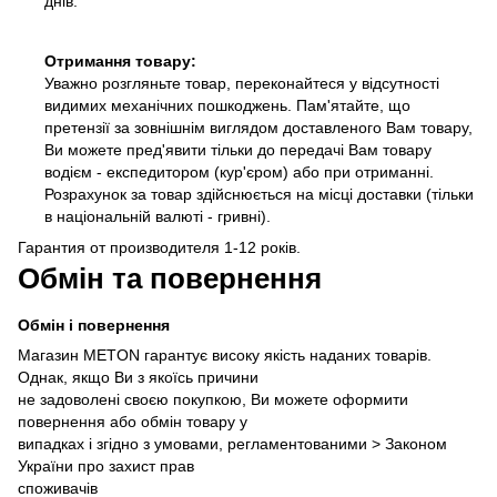
днів.
Отримання товару:
Уважно розгляньте товар, переконайтеся у відсутності
видимих механічних пошкоджень. Пам'ятайте, що
претензії за зовнішнім виглядом доставленого Вам товару,
Ви можете пред'явити тільки до передачі Вам товару
водієм - експедитором (кур'єром) або при отриманні.
Розрахунок за товар здійснюється на місці доставки (тільки
в національній валюті - гривні).
Гарантия от производителя 1-12 років.
Обмін та повернення
Обмін і повернення
Магазин METON гарантує високу якість наданих товарів.
Однак, якщо Ви з якоїсь причини
не задоволені своєю покупкою, Ви можете оформити
повернення або обмін товару у
випадках і згідно з умовами, регламентованими >
Законом
України про захист прав
споживачів