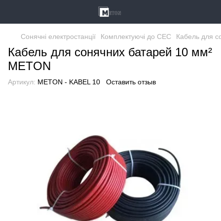
Сонячні електростанції
Комплектуючі до СЕС
Кабель для с
Кабель для сонячних батарей 10 мм²
METON
Артикул:
METON - KABEL 10
Оставить отзыв