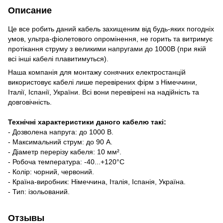
Описание
Це все робить даний кабель захищеним від будь-яких погодніх
умов, ультра-фіолетового опромінення, не горить та витримує
протікання струму з великими напругами до 1000В (при якій
всі інші кабелі плавитимуться).
Наша компанія для монтажу сонячних електростанцій
використовує кабелі лише перевірених фірм з Німеччини,
Італії, Іспанії, України. Всі вони перевірені на надійність та
довговічність.
Технічні характеристики даного кабелю такі:
- Дозволена напруга: до 1000 В.
- Максимальний струм: до 90 А.
- Діаметр перерізу кабеля: 10 мм².
- Робоча температура: -40...+120°C
- Колір: чорний, червоний.
- Країна-виробник: Німеччина, Італія, Іспанія, Україна.
- Тип: ізольований.
Отзывы