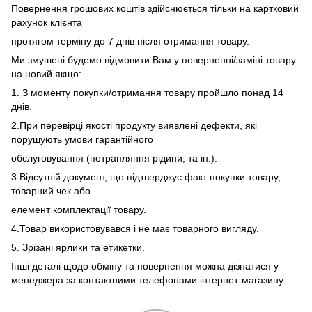
Повернення грошових коштів здійснюється тільки на картковий
рахунок клієнта
протягом терміну до 7 днів після отримання товару.
Ми змушені будемо відмовити Вам у поверненні/заміні товару
на новий якщо:
1. З моменту покупки/отримання товару пройшло понад 14
днів.
2.При перевірці якості продукту виявлені дефекти, які
порушують умови гарантійного
обслуговування (потрапляння рідини, та ін.).
3.Відсутній документ, що підтверджує факт покупки товару,
товарний чек або
елемент комплектації товару.
4.Товар використовувався і не має товарного вигляду.
5. Зрізані ярлики та етикетки.
Інші деталі щодо обміну та повернення можна дізнатися у
менеджера за контактними телефонами інтернет-магазину.