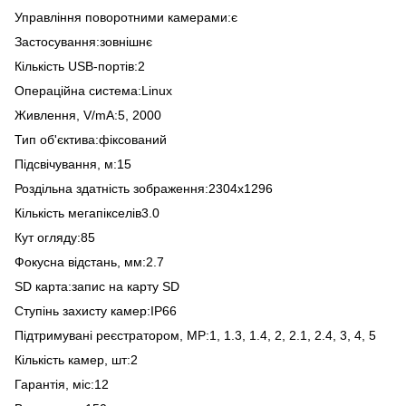
Управління поворотними камерами:є
Застосування:зовнішнє
Кількість USB-портів:2
Операційна система:Linux
Живлення, V/mA:5, 2000
Тип об'єктива:фіксований
Підсвічування, м:15
Роздільна здатність зображення:2304х1296
Кількість мегапікселів3.0
Кут огляду:85
Фокусна відстань, мм:2.7
SD карта:запис на карту SD
Ступінь захисту камер:IP66
Підтримувані реєстратором, MP:1, 1.3, 1.4, 2, 2.1, 2.4, 3, 4, 5
Кількість камер, шт:2
Гарантія, міс:12