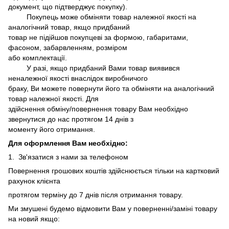
документ, що підтверджує покупку).
Покупець може обміняти товар належної якості на
аналогічний товар, якщо придбаний
товар не підійшов покупцеві за формою, габаритами,
фасоном, забарвленням, розміром
або комплектації.
У разі, якщо придбаний Вами товар виявився
неналежної якості внаслідок виробничого
браку, Ви можете повернути його та обміняти на аналогічний
товар належної якості. Для
здійснення обміну/повернення товару Вам необхідно
звернутися до нас протягом 14 днів з
моменту його отримання.
Для оформлення Вам необхідно:
1. Зв'язатися з нами за телефоном
Повернення грошових коштів здійснюється тільки на картковий
рахунок клієнта
протягом терміну до 7 днів після отримання товару.
Ми змушені будемо відмовити Вам у поверненні/заміні товару
на новий якщо: