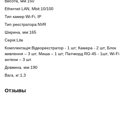
Висота, мм:150
Ethernet LAN, Мbit:10/100
Тип камер:Wi-Fi, IP
Тип реєстратора:NVR
Ширина, мм:165
Серія:Lite
Комплектація:Відеореєстратор - 1 шт; Камера - 2 шт; Блок
живлення – 3 шт; Миша – 1 шт; Патчкорд RG-45 - 1шт; Wi-Fi
антени – 3 шт.
Довжина, мм:190
Вага, кг:1,3
Отзывы