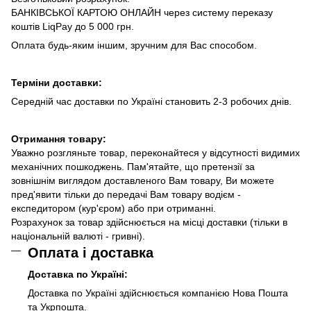
БАНКІВСЬКОЇ КАРТОЮ ОНЛАЙН через систему переказу
коштів LiqPay до 5 000 грн.
Оплата будь-яким іншим, зручним для Вас способом.
Терміни доставки:
Середній час доставки по Україні становить 2-3 робочих днів.
Отримання товару:
Уважно розгляньте товар, переконайтеся у відсутності видимих
механічних пошкоджень. Пам'ятайте, що претензії за
зовнішнім виглядом доставленого Вам товару, Ви можете
пред'явити тільки до передачі Вам товару водієм -
експедитором (кур'єром) або при отриманні.
Розрахунок за товар здійснюється на місці доставки (тільки в
національній валюті - гривні).
Оплата і доставка
Доставка по Україні:
Доставка по Україні здійснюється компанією Нова Пошта
та Укрпошта.