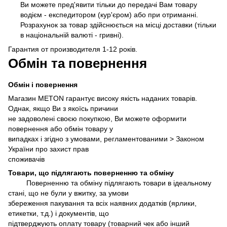
Ви можете пред'явити тільки до передачі Вам товару
водієм - експедитором (кур'єром) або при отриманні.
Розрахунок за товар здійснюється на місці доставки (тільки
в національній валюті - гривні).
Гарантия от производителя 1-12 років.
Обмін та повернення
Обмін і повернення
Магазин METON гарантує високу якість наданих товарів.
Однак, якщо Ви з якоїсь причини
не задоволені своєю покупкою, Ви можете оформити
повернення або обмін товару у
випадках і згідно з умовами, регламентованими >
Законом
України про захист прав
споживачів
Товари, що підлягають поверненню та обміну
Поверненню та обміну підлягають товари в ідеальному
стані, що не були у вжитку, за умови
збереження пакування та всіх наявних додатків (ярлики,
етикетки, т.д.) і документів, що
підтверджують оплату товару (товарний чек або інший