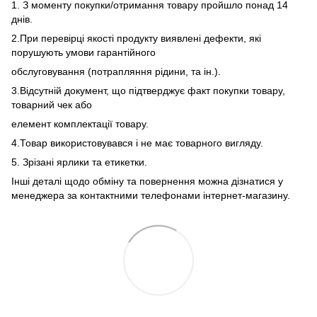
1. З моменту покупки/отримання товару пройшло понад 14
днів.
2.При перевірці якості продукту виявлені дефекти, які
порушують умови гарантійного
обслуговування (потрапляння рідини, та ін.).
3.Відсутній документ, що підтверджує факт покупки товару,
товарний чек або
елемент комплектації товару.
4.Товар використовувався і не має товарного вигляду.
5. Зрізані ярлики та етикетки.
Інші деталі щодо обміну та повернення можна дізнатися у
менеджера за контактними телефонами інтернет-магазину.