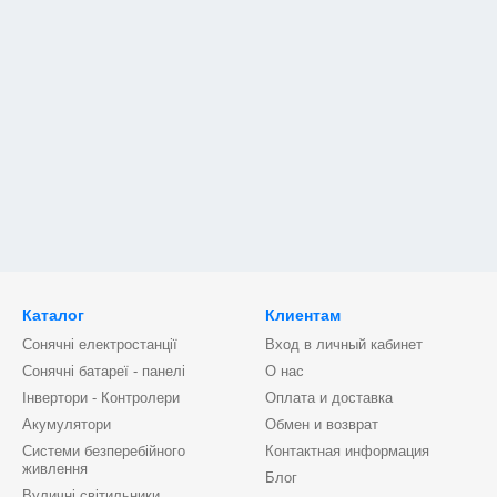
Каталог
Клиентам
Сонячні електростанції
Вход в личный кабинет
Сонячні батареї - панелі
О нас
Інвертори - Контролери
Оплата и доставка
Акумулятори
Обмен и возврат
Системи безперебійного
Контактная информация
живлення
Блог
Вуличні світильники