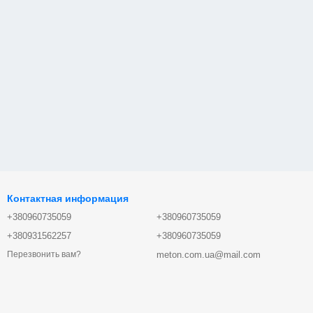
Контактная информация
+380960735059
+380960735059
+380931562257
+380960735059
meton.com.ua@mail.com
Перезвонить вам?