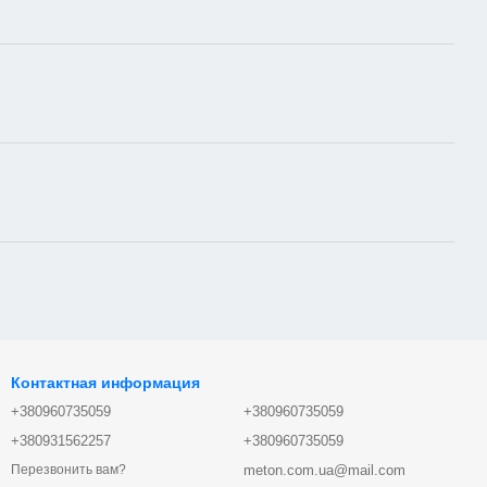
Контактная информация
+380960735059
+380960735059
+380931562257
+380960735059
meton.com.ua@mail.com
Перезвонить вам?