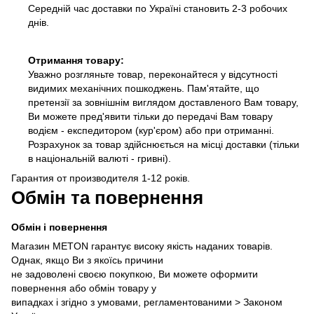
Середній час доставки по Україні становить 2-3 робочих
днів.
Отримання товару:
Уважно розгляньте товар, переконайтеся у відсутності
видимих механічних пошкоджень. Пам'ятайте, що
претензії за зовнішнім виглядом доставленого Вам товару,
Ви можете пред'явити тільки до передачі Вам товару
водієм - експедитором (кур'єром) або при отриманні.
Розрахунок за товар здійснюється на місці доставки (тільки
в національній валюті - гривні).
Гарантия от производителя 1-12 років.
Обмін та повернення
Обмін і повернення
Магазин METON гарантує високу якість наданих товарів.
Однак, якщо Ви з якоїсь причини
не задоволені своєю покупкою, Ви можете оформити
повернення або обмін товару у
випадках і згідно з умовами, регламентованими >
Законом