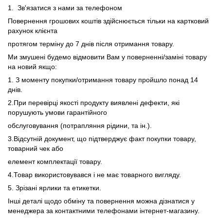
1. Зв'язатися з нами за телефоном
Повернення грошових коштів здійснюється тільки на картковий
рахунок клієнта
протягом терміну до 7 днів після отримання товару.
Ми змушені будемо відмовити Вам у поверненні/заміні товару
на новий якщо:
1. З моменту покупки/отримання товару пройшло понад 14
днів.
2.При перевірці якості продукту виявлені дефекти, які
порушують умови гарантійного
обслуговування (потрапляння рідини, та ін.).
3.Відсутній документ, що підтверджує факт покупки товару,
товарний чек або
елемент комплектації товару.
4.Товар використовувався і не має товарного вигляду.
5. Зрізані ярлики та етикетки.
Інші деталі щодо обміну та повернення можна дізнатися у
менеджера за контактними телефонами інтернет-магазину.