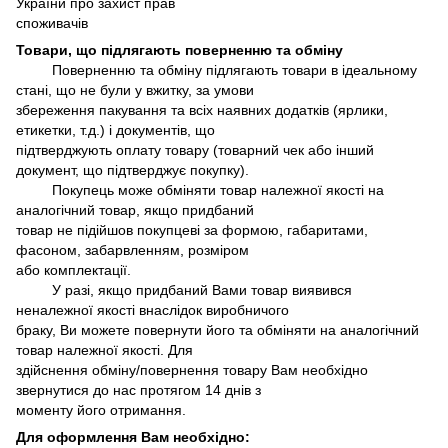
України про захист прав
споживачів
Товари, що підлягають поверненню та обміну
Поверненню та обміну підлягають товари в ідеальному
стані, що не були у вжитку, за умови
збереження пакування та всіх наявних додатків (ярлики,
етикетки, т.д.) і документів, що
підтверджують оплату товару (товарний чек або інший
документ, що підтверджує покупку).
Покупець може обміняти товар належної якості на
аналогічний товар, якщо придбаний
товар не підійшов покупцеві за формою, габаритами,
фасоном, забарвленням, розміром
або комплектації.
У разі, якщо придбаний Вами товар виявився
неналежної якості внаслідок виробничого
браку, Ви можете повернути його та обміняти на аналогічний
товар належної якості. Для
здійснення обміну/повернення товару Вам необхідно
звернутися до нас протягом 14 днів з
моменту його отримання.
Для оформлення Вам необхідно: