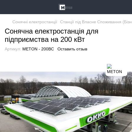
Сонячні електростанції
Станції під Власне Споживання (Бізн
Сонячна електростанція для
підприємства на 200 кВт
Артикул:
METON - 200ВС
Оставить отзыв