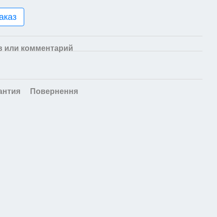
аказ
 или комментарий
антия
Повернення