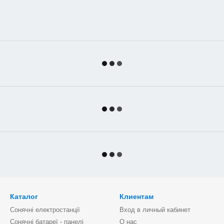
Каталог
Клиентам
Сонячні електростанції
Вход в личный кабинет
Сонячні батареї - панелі
О нас