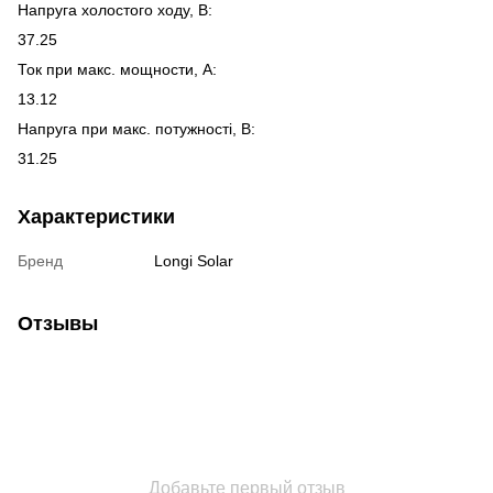
Напруга холостого ходу, В:
37.25
Ток при макс. мощности, А:
13.12
Напруга при макс. потужності, В:
31.25
Характеристики
Бренд
Longi Solar
Отзывы
Добавьте первый отзыв