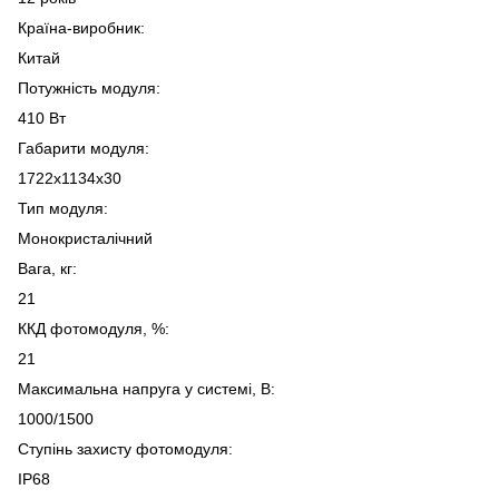
Країна-виробник:
Китай
Потужність модуля:
410 Вт
Габарити модуля:
1722x1134x30
Тип модуля:
Монокристалічний
Вага, кг:
21
ККД фотомодуля, %:
21
Максимальна напруга у системі, В:
1000/1500
Ступінь захисту фотомодуля:
IP68