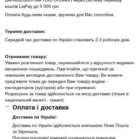
коштів LiqPay до 5 000 грн.
Оплата будь-яким іншим, зручним для Вас способом.
Терміни доставки:
Середній час доставки по Україні становить 2-3 робочих днів.
Отримання товару:
Уважно розгляньте товар, переконайтеся у відсутності видимих
механічних пошкоджень. Пам'ятайте, що претензії за
зовнішнім виглядом доставленого Вам товару, Ви можете
пред'явити тільки до передачі Вам товару водієм -
експедитором (кур'єром) або при отриманні.
Розрахунок за товар здійснюється на місці доставки (тільки в
національній валюті - гривні).
Оплата і доставка
Доставка по Україні:
Доставка по Україні здійснюється компанією Нова Пошта
та Укрпошта.
Послуги поштової компанії оплачуються покупцем.