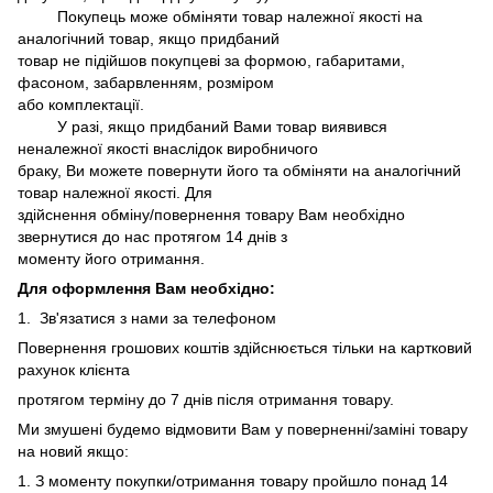
Покупець може обміняти товар належної якості на
аналогічний товар, якщо придбаний
товар не підійшов покупцеві за формою, габаритами,
фасоном, забарвленням, розміром
або комплектації.
У разі, якщо придбаний Вами товар виявився
неналежної якості внаслідок виробничого
браку, Ви можете повернути його та обміняти на аналогічний
товар належної якості. Для
здійснення обміну/повернення товару Вам необхідно
звернутися до нас протягом 14 днів з
моменту його отримання.
Для оформлення Вам необхідно:
1. Зв'язатися з нами за телефоном
Повернення грошових коштів здійснюється тільки на картковий
рахунок клієнта
протягом терміну до 7 днів після отримання товару.
Ми змушені будемо відмовити Вам у поверненні/заміні товару
на новий якщо:
1. З моменту покупки/отримання товару пройшло понад 14