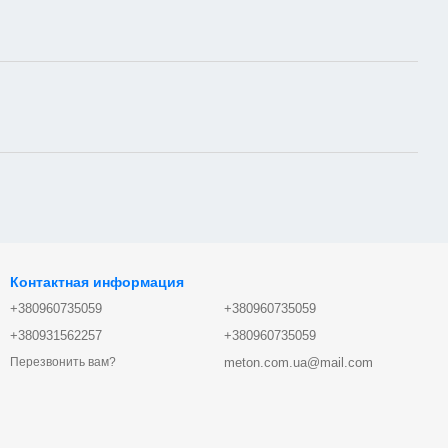
Контактная информация
+380960735059
+380960735059
+380931562257
+380960735059
meton.com.ua@mail.com
Перезвонить вам?