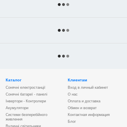
Каталог
Клиентам
Сонячні електростанції
Вход в личный кабинет
Сонячні батареї - панелі
О нас
Інвертори - Контролери
Оплата и доставка
Акумулятори
Обмен и возврат
Системи безперебійного
Контактная информация
живлення
Блог
Вуличні світильники